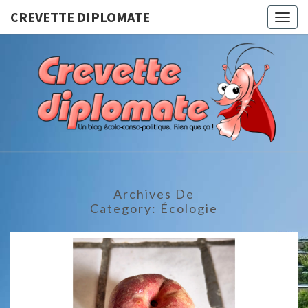
CREVETTE DIPLOMATE
Togg
navig
CREVET
Un Blog
Écolo-
Conso-
DIPLOMA
Politique.
Rien Que
Ça !
Archives De
Category:
Écologie