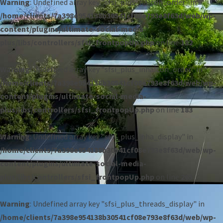
Warning
: Undefined array key "sfsi_plus_riaIcon_order" in
/home/clients/7a398e954138b30541cf08e793e8f63d/web/wp-
content/plugins/ultimate-social-media-
plus/libs/controllers/sfsi_frontpopUp.php
on line
182
Warning
: Undefined array key "sfsi_plus_inhaIcon_order" in
/home/clients/7a398e954138b30541cf08e793e8f63d/web/wp-
content/plugins/ultimate-social-media-
plus/libs/controllers/sfsi_frontpopUp.php
on line
183
Warning
: Undefined array key "sfsi_plus_inha_display" in
/home/clients/7a398e954138b30541cf08e793e8f63d/web/wp-
content/plugins/ultimate-social-media-
plus/libs/controllers/sfsi_frontpopUp.php
on line
265
Warning
: Undefined array key "sfsi_plus_threads_display" in
/home/clients/7a398e954138b30541cf08e793e8f63d/web/wp-