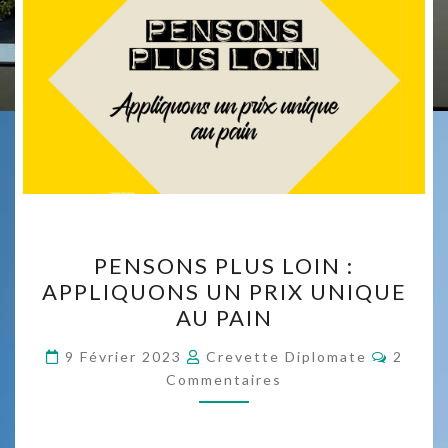
PENSONS
PENSONS PLUS LOIN :
PLUS
APPLIQUONS UN PRIX UNIQUE
LOIN :
AU PAIN
APPLIQUONS
UN
Commen
9 Février 2023
Crevette Diplomate
2
PRIX
Commentaires
UNIQUE
AU