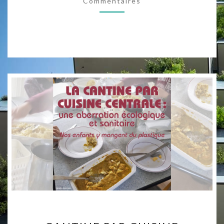
Commentaires
UNE
SOLUTION
SIMPLE,
ÉCONOMIQUE
ET
ÉCOLOGIQUE
CANTINE