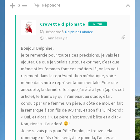
Répondre
0
Crevette diplomate
Auteur
Répondre à
Delphine Labalec
5 années il y a
Bonjour Delphine,
je te remercie pour toutes ces précisions, je vais les
ajouter. Ce que je voulais surtout exprimer, c’est que
même si les femmes font ces métiers-là, on les voit
rarement dans la représentation médiatique, voire
même dans notre représentation mentale. Pour une
anecdote, la dernière fois que j’ai été à Lyon (après cet
article), le tramway qui m’amenait au stade, était
conduit par une femme. Un père, à côté de moi, en fait
la remarque à son fils de 8-9 ans, et son fils lui répond :
« Oui, et alors ? ». Le père s’est trouvé bête et a dit : «
Non, rien ! ». J’ai adoré
!
Je ne savais pas pour Pôle Emploi, je trouve cela
dommage qu’ils réduisent, à ce point-là, l’accès au