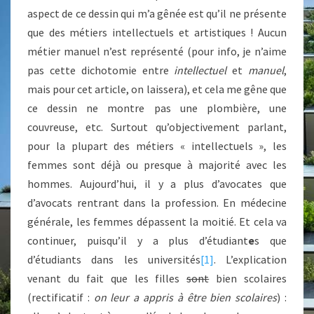
aspect de ce dessin qui m’a gênée est qu’il ne présente
que des métiers intellectuels et artistiques ! Aucun
métier manuel n’est représenté (pour info, je n’aime
pas cette dichotomie entre
intellectuel
et
manuel
,
mais pour cet article, on laissera), et cela me gêne que
ce dessin ne montre pas une plombière, une
couvreuse, etc. Surtout qu’objectivement parlant,
pour la plupart des métiers « intellectuels », les
femmes sont déjà ou presque à majorité avec les
hommes. Aujourd’hui, il y a plus d’avocates que
d’avocats rentrant dans la profession. En médecine
générale, les femmes dépassent la moitié. Et cela va
continuer, puisqu’il y a plus d’étudiant
e
s que
d’étudiants dans les universités
[1]
. L’explication
venant du fait que les filles
sont
bien scolaires
(rectificatif :
on leur a appris à être bien scolaires
) :