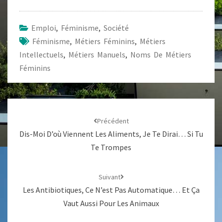
péril
Emploi
,
Féminisme
,
Société
Féminisme
,
Métiers Féminins
,
Métiers
Intellectuels
,
Métiers Manuels
,
Noms De Métiers
Féminins
Navigation
d'article
Précédent
Dis-Moi D’où Viennent Les Aliments, Je Te Dirai… Si Tu
Te Trompes
Suivant
Les Antibiotiques, Ce N’est Pas Automatique… Et Ça
Vaut Aussi Pour Les Animaux