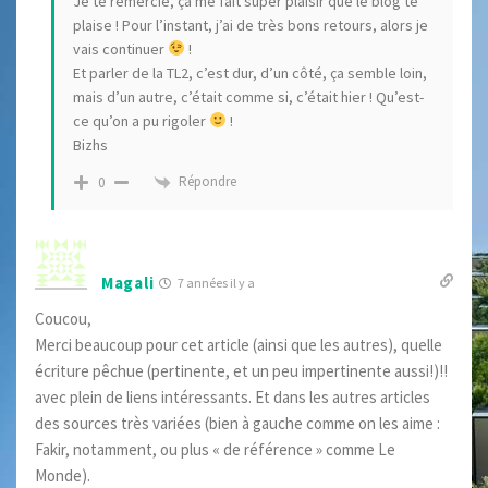
Je te remercie, ça me fait super plaisir que le blog te
plaise ! Pour l’instant, j’ai de très bons retours, alors je
vais continuer
!
Et parler de la TL2, c’est dur, d’un côté, ça semble loin,
mais d’un autre, c’était comme si, c’était hier ! Qu’est-
ce qu’on a pu rigoler
!
Bizhs
Répondre
0
Magali
7 années il y a
Coucou,
Merci beaucoup pour cet article (ainsi que les autres), quelle
écriture pêchue (pertinente, et un peu impertinente aussi!)!!
avec plein de liens intéressants. Et dans les autres articles
des sources très variées (bien à gauche comme on les aime :
Fakir, notamment, ou plus « de référence » comme Le
Monde).