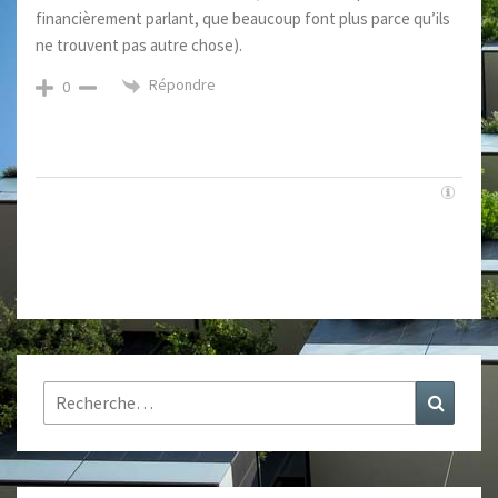
financièrement parlant, que beaucoup font plus parce qu’ils
ne trouvent pas autre chose).
Répondre
0
Rechercher :
Recher