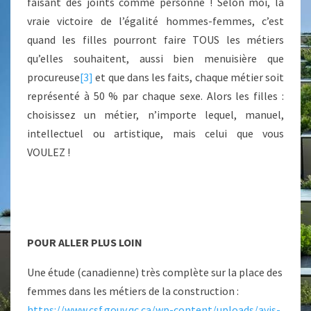
faisant des joints comme personne ! Selon moi, la
vraie victoire de l’égalité hommes-femmes, c’est
quand les filles pourront faire TOUS les métiers
qu’elles souhaitent, aussi bien menuisière que
procureuse
[3]
et que dans les faits, chaque métier soit
représenté à 50 % par chaque sexe. Alors les filles :
choisissez un métier, n’importe lequel, manuel,
intellectuel ou artistique, mais celui que vous
VOULEZ !
POUR ALLER PLUS LOIN
Une étude (canadienne) très complète sur la place des
femmes dans les métiers de la construction :
https://www.csf.gouv.qc.ca/wp-content/uploads/avis-