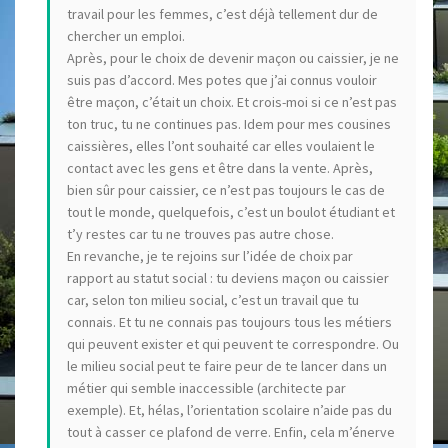
travail pour les femmes, c’est déjà tellement dur de
chercher un emploi.
Après, pour le choix de devenir maçon ou caissier, je ne
suis pas d’accord. Mes potes que j’ai connus vouloir
être maçon, c’était un choix. Et crois-moi si ce n’est pas
ton truc, tu ne continues pas. Idem pour mes cousines
caissières, elles l’ont souhaité car elles voulaient le
contact avec les gens et être dans la vente. Après,
bien sûr pour caissier, ce n’est pas toujours le cas de
tout le monde, quelquefois, c’est un boulot étudiant et
t’y restes car tu ne trouves pas autre chose.
En revanche, je te rejoins sur l’idée de choix par
rapport au statut social : tu deviens maçon ou caissier
car, selon ton milieu social, c’est un travail que tu
connais. Et tu ne connais pas toujours tous les métiers
qui peuvent exister et qui peuvent te correspondre. Ou
le milieu social peut te faire peur de te lancer dans un
métier qui semble inaccessible (architecte par
exemple). Et, hélas, l’orientation scolaire n’aide pas du
tout à casser ce plafond de verre. Enfin, cela m’énerve