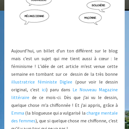
Aujourd’hui, un billet d’un ton différent sur le blog
mais c’est un sujet qui me tient aussi à cœur : le
féminisme ! L’idée de cet article m’est venue cette
semaine en tombant sur ce dessin de la très bonne
illustratrice féministe Diglee
(pour voir le dessin
original, c’est
ici
) paru dans
Le Nouveau Magazine
littéraire
de ce mois-ci. Dès que j’ai vu le dessin,
quelque chose m’a chiffonnée ! Et j’ai appris, grâce à
Emma
(la blogueuse qui a vulgarisé la
charge mentale
des femmes
), que si quelque chose me chiffonne, c’est
qu’il y a un truc qui ne va pas !