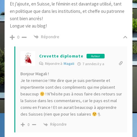
Et j’ajoute, en Suisse, le féminin est davantage utilisé, tant
en politique que dans les institutions, et cheffe ou patronne
sont bien ancrés!
Longue vie au blog!
Répondre
0
Crevette diplomate
Auteur
Répondre à
Magali
7 années il y a
Bonjour Magali !
Je te remercie ! Me dire que je suis pertinente et
impertinente sont des compliments qui me plaisent
beaucoup
! N’hésite pas à nous faire des retours sur
la Suisse dans les commentaires, car le pays est mal
connu en France ! Et on aurait beaucoup à apprendre
des Suisses (rien que pour les salaires
!).
Répondre
0