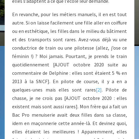
elles s’adaptent à ce que l’école leur demande.
En revanche, pour les métiers manuels, il en est tout
autre. Si on laisse facilement une fille aller en coiffure
ou en esthétique, les filles dans le milieu du bâtiment
et des transports sont rares. Avez-vous déjà vu une
conductrice de train ou une pilotesse (allez, j’ose ce
féminin !) ? Moi jamais. Pourtant, je prends le train
quotidiennement [AJOUT octobre 2020 suite au
commentaire de Delphine : elles sont étaient 5 % en
2013 à la SNCF]. En pilote de course, il y a en a
quelques-unes mais elles sont rares
[2]
. Pilote de
chasse, je ne crois pas [AJOUT octobre 2020 : elles
existent mais sont aussi rares]. Mon frère qui a fait un
Bac Pro menuiserie avait deux filles dans sa classe,
idem en maçonnerie cette année-là. Et devinez quoi,
elles étaient les meilleures ! Apparemment, elles