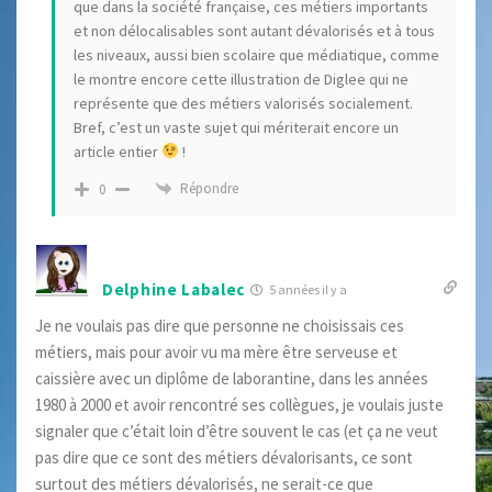
que dans la société française, ces métiers importants
et non délocalisables sont autant dévalorisés et à tous
les niveaux, aussi bien scolaire que médiatique, comme
le montre encore cette illustration de Diglee qui ne
représente que des métiers valorisés socialement.
Bref, c’est un vaste sujet qui mériterait encore un
article entier
!
Répondre
0
Delphine Labalec
5 années il y a
Je ne voulais pas dire que personne ne choisissais ces
métiers, mais pour avoir vu ma mère être serveuse et
caissière avec un diplôme de laborantine, dans les années
1980 à 2000 et avoir rencontré ses collègues, je voulais juste
signaler que c’était loin d’être souvent le cas (et ça ne veut
pas dire que ce sont des métiers dévalorisants, ce sont
surtout des métiers dévalorisés, ne serait-ce que