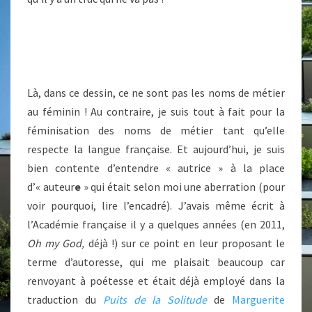
Là, dans ce dessin, ce ne sont pas les noms de métier
au féminin ! Au contraire, je suis tout à fait pour la
féminisation des noms de métier tant qu’elle
respecte la langue française. Et aujourd’hui, je suis
bien contente d’entendre « autrice » à la place
d’« auteur
e
» qui était selon moi une aberration (pour
voir pourquoi, lire l’encadré). J’avais même écrit à
l’Académie française il y a quelques années (en 2011,
Oh my God,
déjà !) sur ce point en leur proposant le
terme d’autoresse, qui me plaisait beaucoup car
renvoyant à poétesse et était déjà employé dans la
traduction du
Puits de la Solitude
de
Marguerite