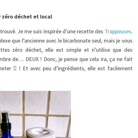
 zéro déchet et local
trouvé. Je me suis inspirée d’une recette des
Trappeuses
.
exe que l’ancienne avec le bicarbonate seul, mais je vous
es zéro déchet, elle est simple et n’utilise que des
mbre de… DEUX ! Donc, je pense que cela ira, ça ne fait
cheter
! Et avec peu d’ingrédients, elle est facilement
