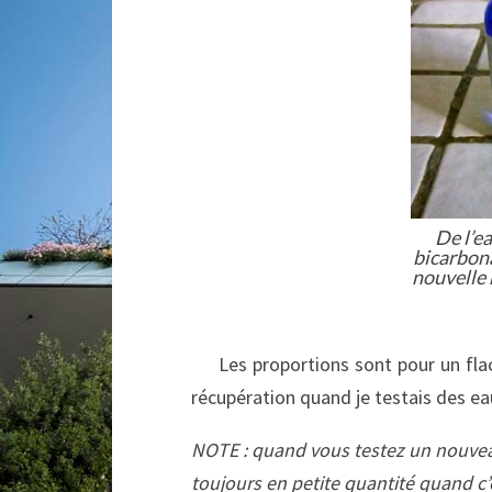
De l’e
bicarbon
nouvelle 
Les proportions sont pour un flaco
récupération quand je testais des eau
NOTE : quand vous testez un nouveau
toujours en petite quantité quand c’