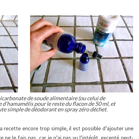
bicarbonate de soude alimentaire (ou celui de
e d’hamamélis pour le reste du flacon de 50 ml, et
ute simple de déodorant en spray zéro déchet.
recette encore trop simple, il est possible d’ajouter une
e ne le fais pas, car je n’ai pas vu l’intérêt, excepté peut-