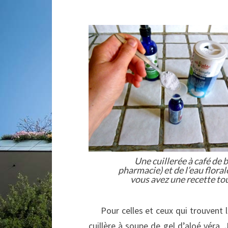
Une cuillerée à café de 
pharmacie) et de l’eau floral
vous avez une recette to
Pour celles et ceux qui trouvent la 
cuillère à soupe de gel d’aloé véra. J