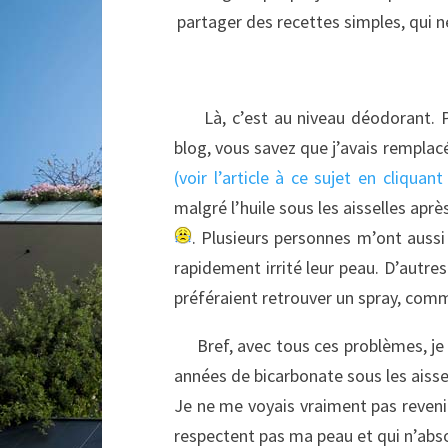
partager des recettes simples, qui ne
Là, c’est au niveau déodorant. Po
blog, vous savez que j’avais rempla
(voir l’article à ce sujet en cliquant 
malgré l’huile sous les aisselles apr
. Plusieurs personnes m’ont aussi f
rapidement irrité leur peau. D’autres
préféraient retrouver un spray, comm
Bref, avec tous ces problèmes, je m
années de bicarbonate sous les aissel
Je ne me voyais vraiment pas revenir
respectent pas ma peau et qui n’abs