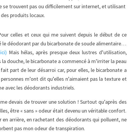
 se trouvent pas ou difficilement sur internet, et utilisant
des produits locaux.
ur celles et ceux qui me suivent depuis le début de ce
cé le déodorant par du bicarbonate de soude alimentaire…
ici)
Mais hélas, après presque deux lustres d’utilisation,
ès la douche, le bicarbonate a commencé à m’irriter la peau
ait part de leur désarroi car, pour elles, le bicarbonate a
 personnes m’ont dit qu’elles n’aimaient pas la texture et
e avec les déodorants industriels.
e devais de trouver une solution ! Surtout qu’après des
les, être « sans » odeur était devenu un véritable confort.
 en arrière, en rachetant des déodorants qui polluent, ne
orbent pas mon odeur de transpiration.