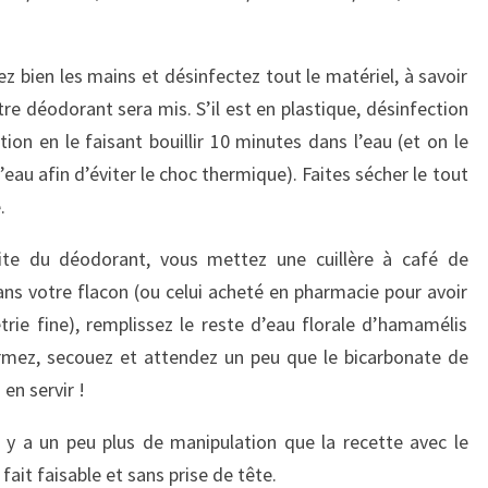
bien les mains et désinfectez tout le matériel, à savoir
otre déodorant sera mis. S’il est en plastique, désinfection
ection en le faisant bouillir 10 minutes dans l’eau (et on le
au afin d’éviter le choc thermique). Faites sécher le tout
.
 du déodorant, vous mettez une cuillère à café de
ns votre flacon (ou celui acheté en pharmacie pour avoir
ie fine), remplissez le reste d’eau florale d’hamamélis
rmez, secouez et attendez un peu que le bicarbonate de
en servir !
a un peu plus de manipulation que la recette avec le
fait faisable et sans prise de tête.