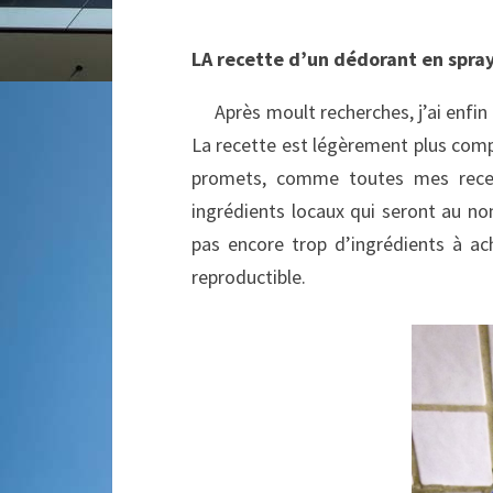
LA recette d’un dédorant en spray
Après moult recherches, j’ai enfin 
La recette est légèrement plus compl
promets, comme toutes mes recett
ingrédients locaux qui seront au no
pas encore trop d’ingrédients à a
reproductible.