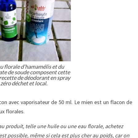
au florale d’hamamélis et du
ate de soude composent cette
recette de déodorant en spray
zéro déchet et local.
n avec vaporisateur de 50 ml. Le mien est un flacon de
x florales.
 produit, telle une huile ou une eau florale, achetez
est possible, même si cela est plus cher au poids, car on