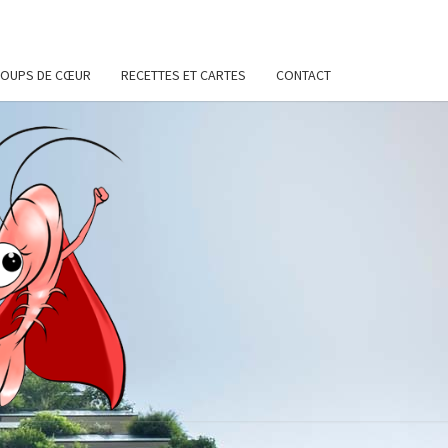
OUPS DE CŒUR
RECETTES ET CARTES
CONTACT
ETTE
OMATE