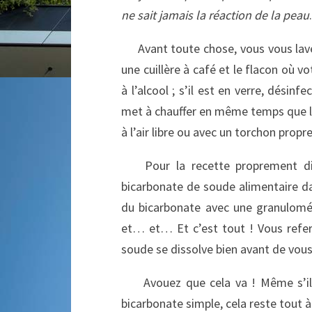
ne sait jamais la réaction de la peau
.
Avant toute chose, vous vous lavez 
une cuillère à café et le flacon où v
à l’alcool ; s’il est en verre, désinf
met à chauffer en même temps que l’e
à l’air libre ou avec un torchon propre
Pour la recette proprement dite
bicarbonate de soude alimentaire da
du bicarbonate avec une granulométr
et… et… Et c’est tout ! Vous refe
soude se dissolve bien avant de vous 
Avouez que cela va ! Même s’il y 
bicarbonate simple, cela reste tout à 