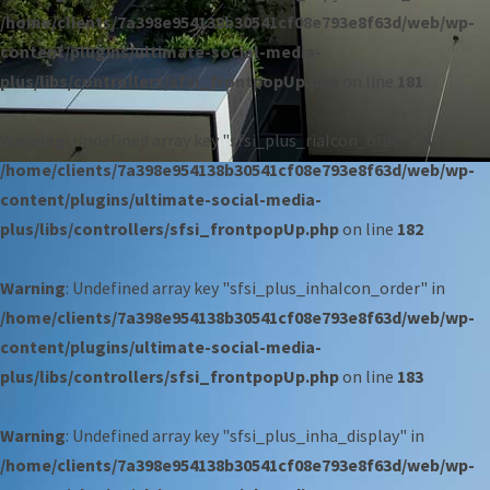
/home/clients/7a398e954138b30541cf08e793e8f63d/web/wp-
content/plugins/ultimate-social-media-
plus/libs/controllers/sfsi_frontpopUp.php
on line
181
Warning
: Undefined array key "sfsi_plus_riaIcon_order" in
/home/clients/7a398e954138b30541cf08e793e8f63d/web/wp-
content/plugins/ultimate-social-media-
plus/libs/controllers/sfsi_frontpopUp.php
on line
182
Warning
: Undefined array key "sfsi_plus_inhaIcon_order" in
/home/clients/7a398e954138b30541cf08e793e8f63d/web/wp-
content/plugins/ultimate-social-media-
plus/libs/controllers/sfsi_frontpopUp.php
on line
183
Warning
: Undefined array key "sfsi_plus_inha_display" in
/home/clients/7a398e954138b30541cf08e793e8f63d/web/wp-