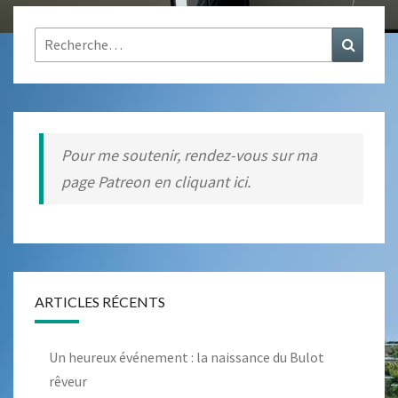
POUR
Rechercher :
Recher
LA
SANTÉ
?
Pour me soutenir, rendez-vous sur ma
page Patreon en cliquant ici.
ARTICLES RÉCENTS
Un heureux événement : la naissance du Bulot
rêveur