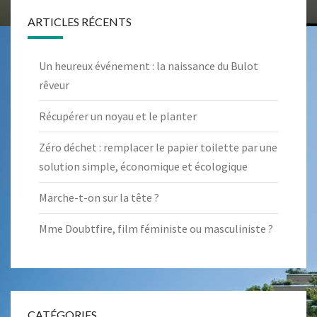
ARTICLES RÉCENTS
Un heureux événement : la naissance du Bulot
rêveur
Récupérer un noyau et le planter
Zéro déchet : remplacer le papier toilette par une
solution simple, économique et écologique
Marche-t-on sur la tête ?
Mme Doubtfire, film féministe ou masculiniste ?
CATÉGORIES