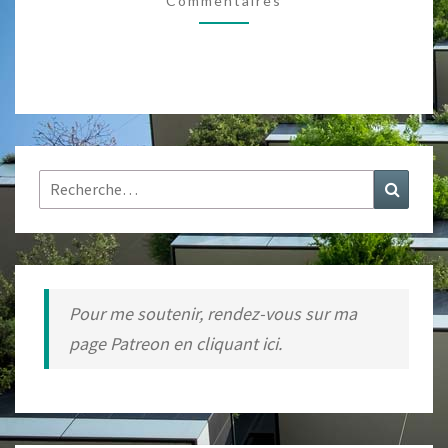
Commentaires
Rechercher :
Recher
Pour me soutenir, rendez-vous sur ma
page Patreon en cliquant ici.