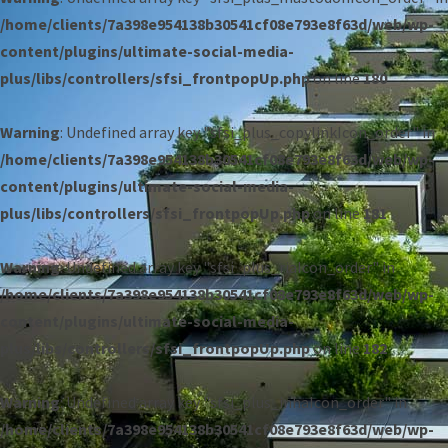
/home/clients/7a398e954138b30541cf08e793e8f63d/web/wp-
content/plugins/ultimate-social-media-
plus/libs/controllers/sfsi_frontpopUp.php
on line
180
Warning
: Undefined array key "sfsi_plus_copylinkIcon_order" in
/home/clients/7a398e954138b30541cf08e793e8f63d/web/wp-
content/plugins/ultimate-social-media-
plus/libs/controllers/sfsi_frontpopUp.php
on line
181
Warning
: Undefined array key "sfsi_plus_riaIcon_order" in
/home/clients/7a398e954138b30541cf08e793e8f63d/web/wp-
content/plugins/ultimate-social-media-
plus/libs/controllers/sfsi_frontpopUp.php
on line
182
Warning
: Undefined array key "sfsi_plus_inhaIcon_order" in
/home/clients/7a398e954138b30541cf08e793e8f63d/web/wp-