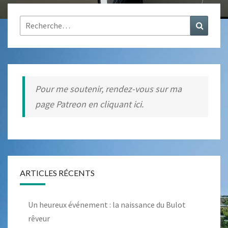
Rechercher :
Recher
Pour me soutenir, rendez-vous sur ma
page Patreon en cliquant ici.
ARTICLES RÉCENTS
Un heureux événement : la naissance du Bulot
rêveur