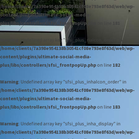
/home/clients/7a398e954138b30541cf08e793e8f63d/web/wp-
content/plugins/ultimate-social-media-
plus/libs/controllers/sfsi_frontpopUp.php
on line
181
Warning
: Undefined array key "sfsi_plus_riaIcon_order" in
/home/clients/7a398e954138b30541cf08e793e8f63d/web/wp-
content/plugins/ultimate-social-media-
plus/libs/controllers/sfsi_frontpopUp.php
on line
182
Warning
: Undefined array key "sfsi_plus_inhaIcon_order" in
/home/clients/7a398e954138b30541cf08e793e8f63d/web/wp-
content/plugins/ultimate-social-media-
plus/libs/controllers/sfsi_frontpopUp.php
on line
183
Warning
: Undefined array key "sfsi_plus_inha_display" in
/home/clients/7a398e954138b30541cf08e793e8f63d/web/wp-