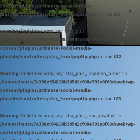
content/plugins/ultimate-social-media-
plus/libs/controllers/sfsi_frontpopUp.php
on line
181
Warning
: Undefined array key "sfsi_plus_riaIcon_order" in
/home/clients/7a398e954138b30541cf08e793e8f63d/web/wp-
content/plugins/ultimate-social-media-
plus/libs/controllers/sfsi_frontpopUp.php
on line
182
Warning
: Undefined array key "sfsi_plus_inhaIcon_order" in
/home/clients/7a398e954138b30541cf08e793e8f63d/web/wp-
content/plugins/ultimate-social-media-
plus/libs/controllers/sfsi_frontpopUp.php
on line
183
Warning
: Undefined array key "sfsi_plus_inha_display" in
/home/clients/7a398e954138b30541cf08e793e8f63d/web/wp-
content/plugins/ultimate-social-media-