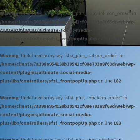
Warning
: Undefined array key "sfsi_plus_copylinkIcon_order" in
/home/clients/7a398e954138b30541cf08e793e8f63d/web/wp-
content/plugins/ultimate-social-media-
plus/libs/controllers/sfsi_frontpopUp.php
on line
181
Warning
: Undefined array key "sfsi_plus_riaIcon_order" in
/home/clients/7a398e954138b30541cf08e793e8f63d/web/wp-
content/plugins/ultimate-social-media-
plus/libs/controllers/sfsi_frontpopUp.php
on line
182
Warning
: Undefined array key "sfsi_plus_inhaIcon_order" in
/home/clients/7a398e954138b30541cf08e793e8f63d/web/wp-
content/plugins/ultimate-social-media-
plus/libs/controllers/sfsi_frontpopUp.php
on line
183
Warning
: Undefined array key "sfsi_plus_inha_display" in