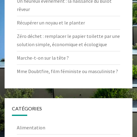
Un heureux événement : la naissance du Bulot
rêveur
Récupérer un noyau et le planter
Zéro déchet : remplacer le papier toilette par une
solution simple, économique et écologique
Marche-t-on sur la tête ?
Mme Doubtfire, film féministe ou masculiniste ?
CATÉGORIES
Alimentation