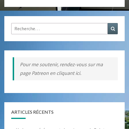
ET
ÉCOLOGIQUE
Rechercher :
Recher
Pour me soutenir, rendez-vous sur ma
page Patreon en cliquant ici.
ARTICLES RÉCENTS